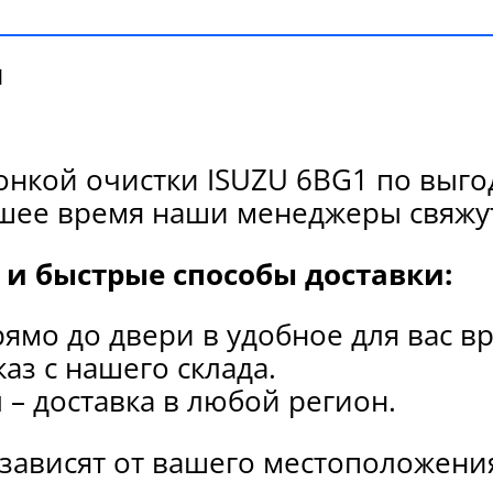
и
онкой очистки ISUZU 6BG1 по выго
йшее время наши менеджеры свяжут
и быстрые способы доставки:
рямо до двери в удобное для вас в
каз с нашего склада.
и
– доставка в любой регион.
 зависят от вашего местоположени