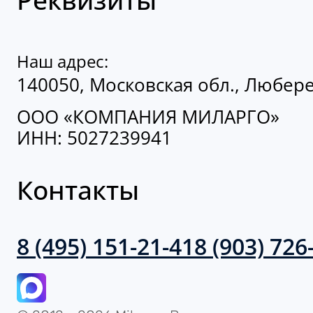
Наш адрес:
140050, Московская обл., Люберец
ООО «КОМПАНИЯ МИЛАРГО»
ИНН: 5027239941
Контакты
8 (495) 151-21-41
8 (903) 726