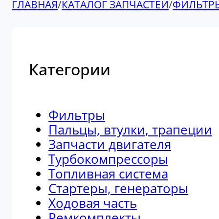
ГЛАВНАЯ
/
КАТАЛОГ ЗАПЧАСТЕЙ
/
ФИЛЬТР
Категории
Фильтры
Пальцы, втулки, трапеции
Запчасти двигателя
Турбокомпрессоры
Топливная система
Стартеры, генераторы
Ходовая часть
Ремкомплекты