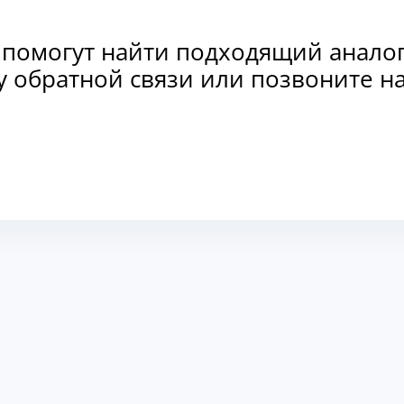
 помогут найти подходящий анало
рму обратной связи или позвоните