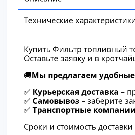
Технические характеристик
Купить Фильтр топливный т
Оставьте заявку и в кротча
🚚
Мы предлагаем удобные 
✅
Курьерская доставка
– п
✅
Самовывоз
– заберите за
✅
Транспортные компани
Сроки и стоимость доставки