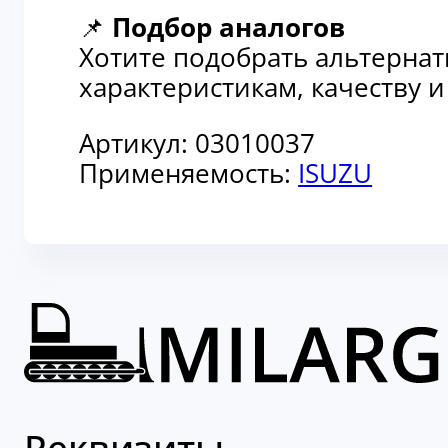
📌
Подбор аналогов
Хотите подобрать альтерна
характеристикам, качеству 
Артикул:
03010037
Применяемость:
ISUZU
Реквизиты