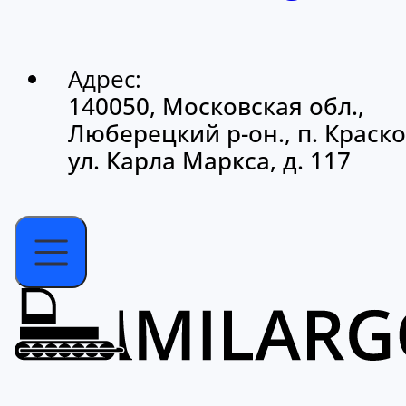
Адрес:
140050, Московская обл.,
Люберецкий р-он., п. Краско
ул. Карла Маркса, д. 117