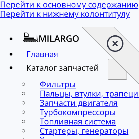
Перейти к основному содержанию
Перейти к нижнему колонтитулу
Главная
Каталог запчастей
Фильтры
Пальцы, втулки, трапец
Запчасти двигателя
Турбокомпрессоры
Топливная система
Стартеры, генераторы