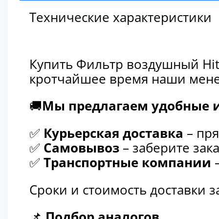
Технические характеристики
Купить Фильтр воздушный Hit
кротчайшее время наши мене
🚚
Мы предлагаем удобные и
✅
Курьерская доставка
– пря
✅
Самовывоз
– заберите зака
✅
Транспортные компании
–
Сроки и стоимость доставки 
📌
Подбор аналогов