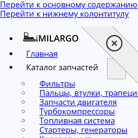
Перейти к основному содержанию
Перейти к нижнему колонтитулу
Главная
Каталог запчастей
Фильтры
Пальцы, втулки, трапец
Запчасти двигателя
Турбокомпрессоры
Топливная система
Стартеры, генераторы