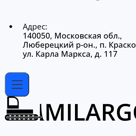
Адрес:
140050, Московская обл.,
Люберецкий р-он., п. Краско
ул. Карла Маркса, д. 117