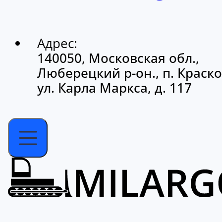
Адрес:
140050, Московская обл.,
Люберецкий р-он., п. Краско
ул. Карла Маркса, д. 117