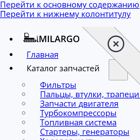
Перейти к основному содержанию
Перейти к нижнему колонтитулу
Главная
Каталог запчастей
Фильтры
Пальцы, втулки, трапец
Запчасти двигателя
Турбокомпрессоры
Топливная система
Стартеры, генераторы