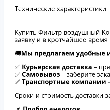
Технические характеристики
Купить Фильтр воздушный Kom
заявку и в кротчайшее время
🚚
Мы предлагаем удобные и
✅
Курьерская доставка
– пря
✅
Самовывоз
– заберите зака
✅
Транспортные компании
–
Сроки и стоимость доставки 
📌
Подбор аналогов