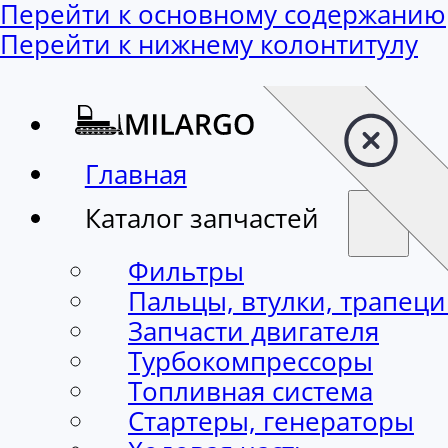
Перейти к основному содержанию
Перейти к нижнему колонтитулу
Главная
Каталог запчастей
Фильтры
Пальцы, втулки, трапец
Запчасти двигателя
Турбокомпрессоры
Топливная система
Стартеры, генераторы