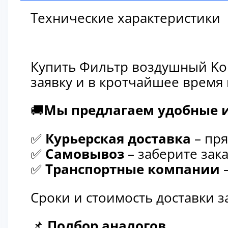
Технические характеристики
Купить Фильтр воздушный Kom
заявку и в кротчайшее время
🚚
Мы предлагаем удобные и
✅
Курьерская доставка
– пря
✅
Самовывоз
– заберите зака
✅
Транспортные компании
–
Сроки и стоимость доставки 
📌
Подбор аналогов