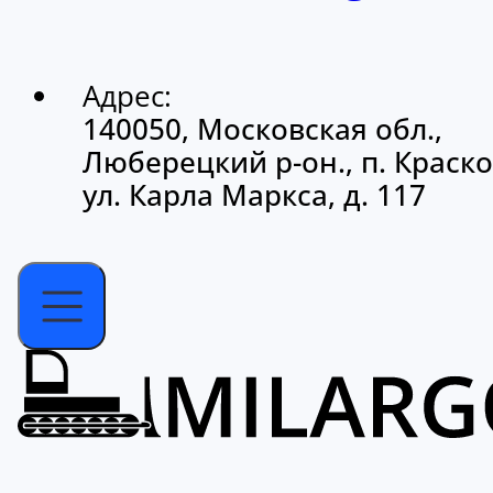
Адрес:
140050, Московская обл.,
Люберецкий р-он., п. Краско
ул. Карла Маркса, д. 117