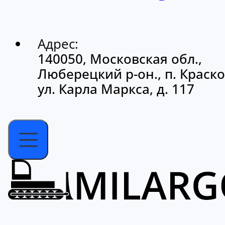
Адрес:
140050, Московская обл.,
Люберецкий р-он., п. Краско
ул. Карла Маркса, д. 117