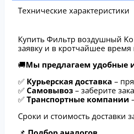
Технические характеристики
Купить Фильтр воздушный Kom
заявку и в кротчайшее время
🚚
Мы предлагаем удобные и
✅
Курьерская доставка
– пря
✅
Самовывоз
– заберите зака
✅
Транспортные компании
–
Сроки и стоимость доставки 
📌
Подбор аналогов