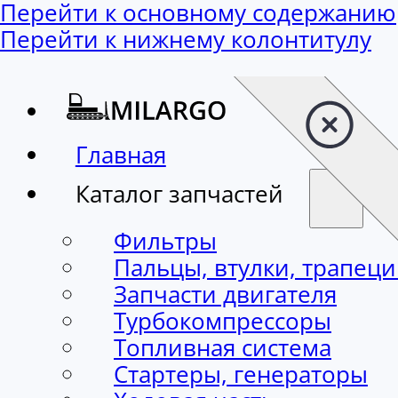
Перейти к основному содержанию
Перейти к нижнему колонтитулу
Главная
Каталог запчастей
Фильтры
Пальцы, втулки, трапец
Запчасти двигателя
Турбокомпрессоры
Топливная система
Стартеры, генераторы