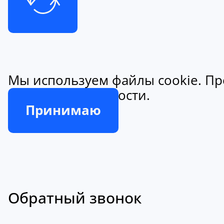
Мы используем файлы cookie. Пр
конфиденциальности.
Принимаю
Обратный звонок