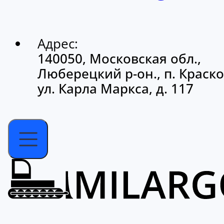
Адрес:
140050, Московская обл.,
Люберецкий р-он., п. Краско
ул. Карла Маркса, д. 117