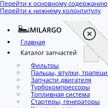
Перейти к основному содержанию
Перейти к нижнему колонтитулу
Главная
Каталог запчастей
Фильтры
Пальцы, втулки, трапец
Запчасти двигателя
Турбокомпрессоры
Топливная система
Стартеры, генераторы