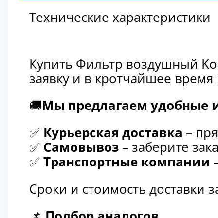
Технические характеристики
Купить Фильтр воздушный Kom
заявку и в кротчайшее время
🚚
Мы предлагаем удобные и
✅
Курьерская доставка
– пря
✅
Самовывоз
– заберите зака
✅
Транспортные компании
–
Сроки и стоимость доставки 
📌
Подбор аналогов