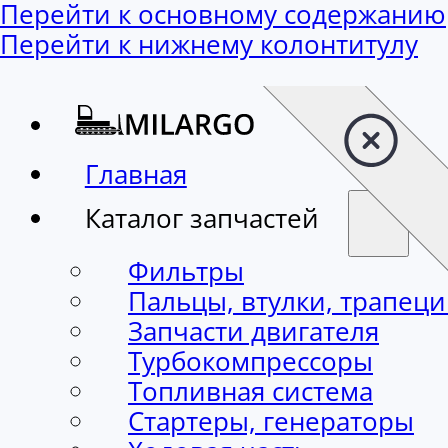
Перейти к основному содержанию
Перейти к нижнему колонтитулу
Главная
Каталог запчастей
Фильтры
Пальцы, втулки, трапец
Запчасти двигателя
Турбокомпрессоры
Топливная система
Стартеры, генераторы