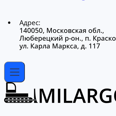
Адрес:
140050, Московская обл.,
Люберецкий р-он., п. Краско
ул. Карла Маркса, д. 117