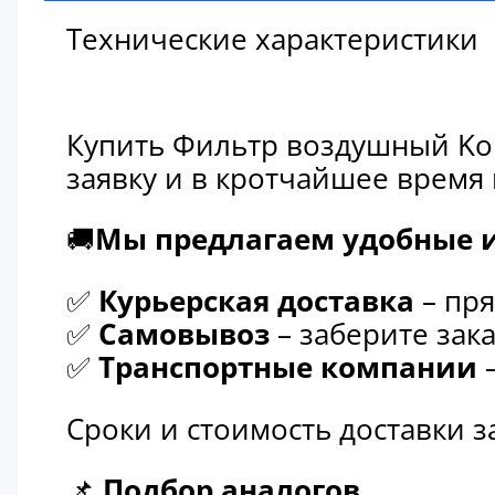
Технические характеристики
Купить Фильтр воздушный Kom
заявку и в кротчайшее время
🚚
Мы предлагаем удобные и
✅
Курьерская доставка
– пря
✅
Самовывоз
– заберите зака
✅
Транспортные компании
–
Сроки и стоимость доставки 
📌
Подбор аналогов