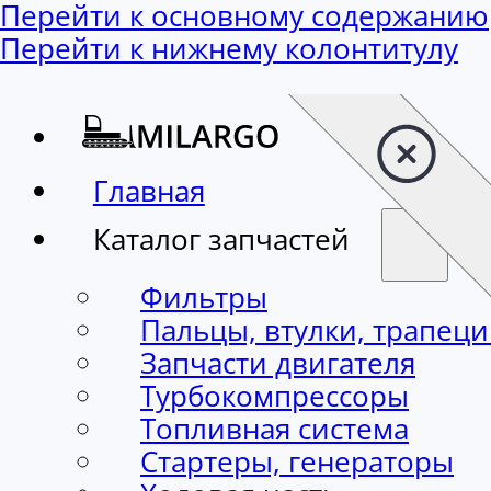
Перейти к основному содержанию
Перейти к нижнему колонтитулу
Главная
Каталог запчастей
Фильтры
Пальцы, втулки, трапец
Запчасти двигателя
Турбокомпрессоры
Топливная система
Стартеры, генераторы