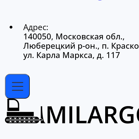
Адрес:
140050, Московская обл.,
Люберецкий р-он., п. Краско
ул. Карла Маркса, д. 117