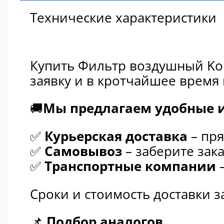
Технические характеристики
Купить Фильтр воздушный Kom
заявку и в кротчайшее время
🚚
Мы предлагаем удобные и
✅
Курьерская доставка
– пря
✅
Самовывоз
– заберите зака
✅
Транспортные компании
–
Сроки и стоимость доставки 
📌
Подбор аналогов