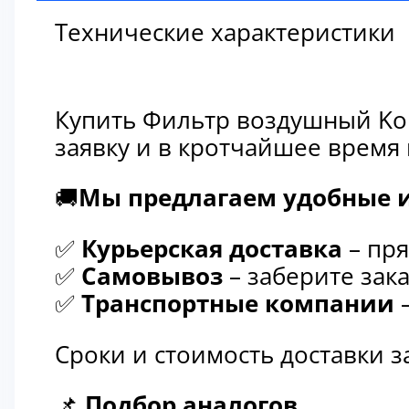
Технические характеристики
Купить Фильтр воздушный Kom
заявку и в кротчайшее время
🚚
Мы предлагаем удобные и
✅
Курьерская доставка
– пря
✅
Самовывоз
– заберите зака
✅
Транспортные компании
–
Сроки и стоимость доставки 
📌
Подбор аналогов