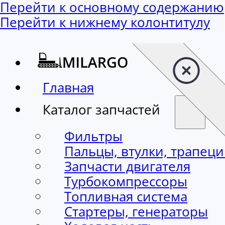
Перейти к основному содержанию
Перейти к нижнему колонтитулу
Главная
Каталог запчастей
Фильтры
Пальцы, втулки, трапец
Запчасти двигателя
Турбокомпрессоры
Топливная система
Стартеры, генераторы