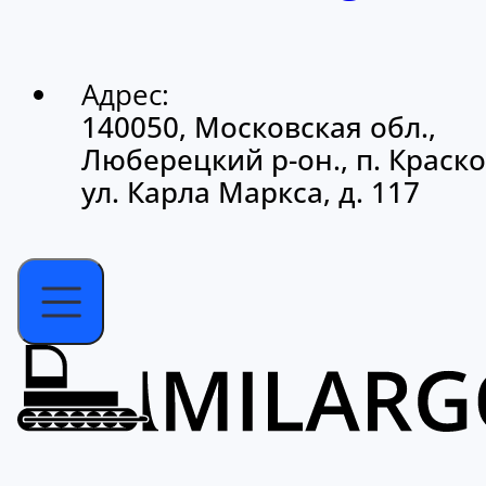
Адрес:
140050, Московская обл.,
Люберецкий р-он., п. Краско
ул. Карла Маркса, д. 117