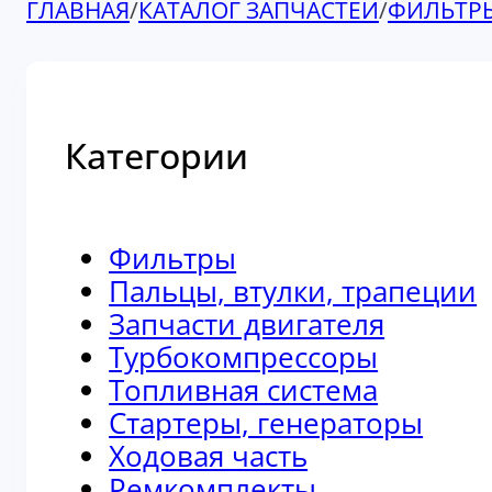
ГЛАВНАЯ
/
КАТАЛОГ ЗАПЧАСТЕЙ
/
ФИЛЬТР
Категории
Фильтры
Пальцы, втулки, трапеции
Запчасти двигателя
Турбокомпрессоры
Топливная система
Стартеры, генераторы
Ходовая часть
Ремкомплекты