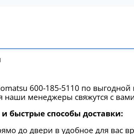
и
matsu 600-185-5110 по выгодной 
я наши менеджеры свяжутся с вами
и быстрые способы доставки:
рямо до двери в удобное для вас в