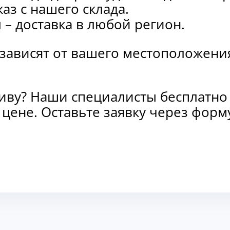
каз с нашего склада.
и
– доставка в любой регион.
 зависят от вашего местоположени
тиву? Наши специалисты бесплатно
и цене. Оставьте заявку через фо