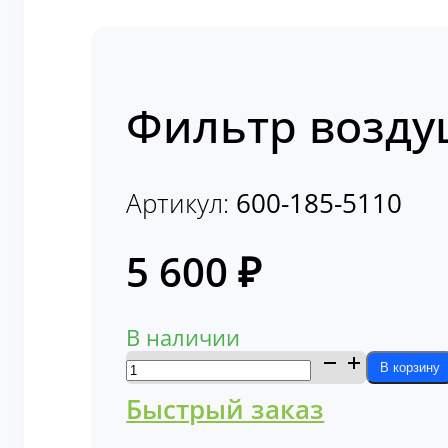
Фильтр возду
Артикул:
600-185-5110
5 600
₽
В наличии
Количество
В корзину
товара
Быстрый заказ
Фильтр