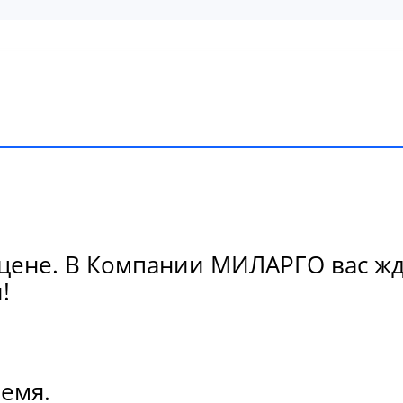
цене. В Компании МИЛАРГО вас жде
!
ремя.