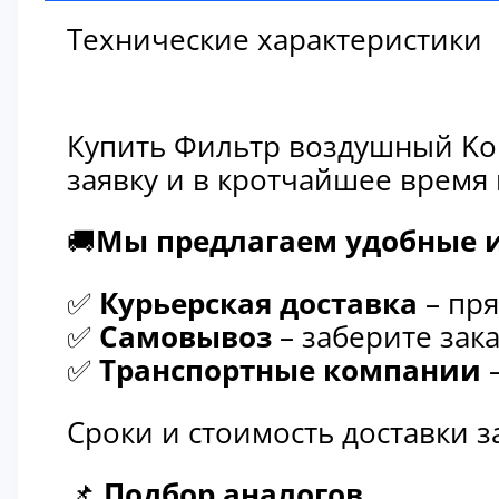
Технические характеристики
Купить Фильтр воздушный Kom
заявку и в кротчайшее время
🚚
Мы предлагаем удобные и
✅
Курьерская доставка
– пря
✅
Самовывоз
– заберите зака
✅
Транспортные компании
–
Сроки и стоимость доставки 
📌
Подбор аналогов