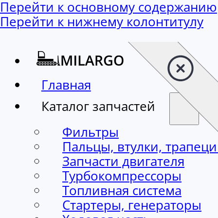
Перейти к основному содержанию
Перейти к нижнему колонтитулу
Главная
Каталог запчастей
Фильтры
Пальцы, втулки, трапец
Запчасти двигателя
Турбокомпрессоры
Топливная система
Стартеры, генераторы