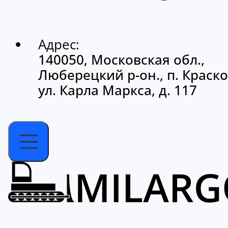
Адрес:
140050, Московская обл.,
Люберецкий р-он., п. Краско
ул. Карла Маркса, д. 117