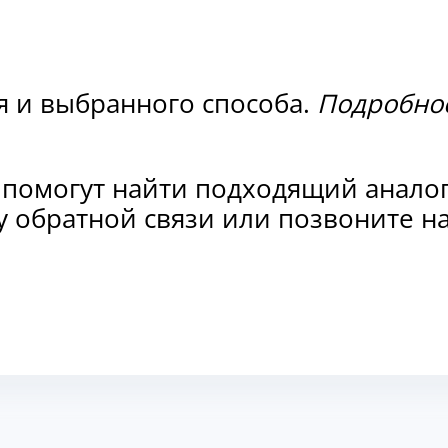
я и выбранного способа.
Подробнос
 помогут найти подходящий анало
рму обратной связи или позвоните