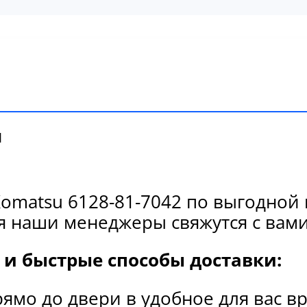
и
matsu 6128-81-7042 по выгодной 
я наши менеджеры свяжутся с вами
и быстрые способы доставки:
рямо до двери в удобное для вас в