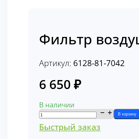
Фильтр возду
Артикул:
6128-81-7042
6 650
₽
В наличии
Количество
В корзину
товара
Быстрый заказ
Фильтр