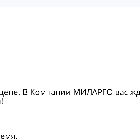
цене. В Компании МИЛАРГО вас жде
!
ремя.