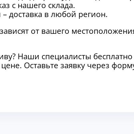
каз с нашего склада.
и
– доставка в любой регион.
 зависят от вашего местоположени
тиву? Наши специалисты бесплатно
и цене. Оставьте заявку через фо