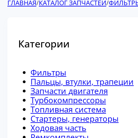
ГЛАВНАЯ
/
КАТАЛОГ ЗАПЧАСТЕЙ
/
ФИЛЬТР
Категории
Фильтры
Пальцы, втулки, трапеции
Запчасти двигателя
Турбокомпрессоры
Топливная система
Стартеры, генераторы
Ходовая часть
Ремкомплекты