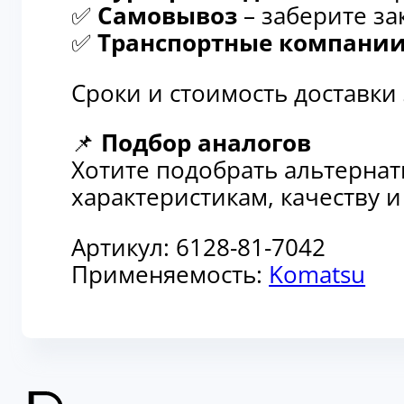
✅
Самовывоз
– заберите за
✅
Транспортные компани
Сроки и стоимость доставки
📌
Подбор аналогов
Хотите подобрать альтерна
характеристикам, качеству 
Артикул:
6128-81-7042
Применяемость:
Komatsu