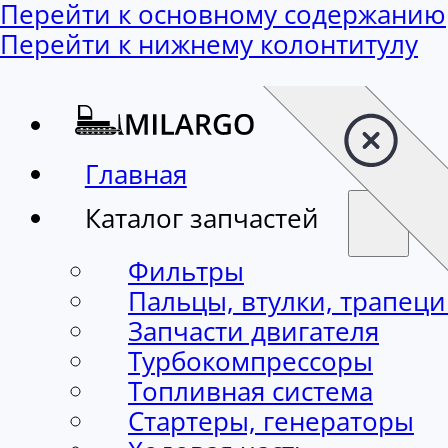
Перейти к основному содержанию
Перейти к нижнему колонтитулу
Главная
Каталог запчастей
Фильтры
Пальцы, втулки, трапец
Запчасти двигателя
Турбокомпрессоры
Топливная система
Стартеры, генераторы