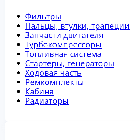
Фильтры
Пальцы, втулки, трапеции
Запчасти двигателя
Турбокомпрессоры
Топливная система
Стартеры, генераторы
Ходовая часть
Ремкомплекты
Кабина
Радиаторы