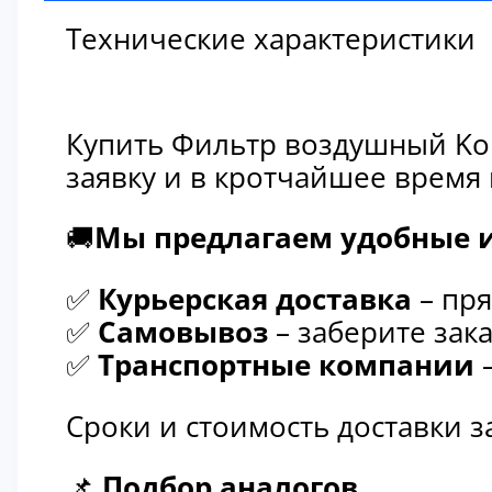
Технические характеристики
Купить Фильтр воздушный Kom
заявку и в кротчайшее время
🚚
Мы предлагаем удобные и
✅
Курьерская доставка
– пря
✅
Самовывоз
– заберите зака
✅
Транспортные компании
–
Сроки и стоимость доставки 
📌
Подбор аналогов