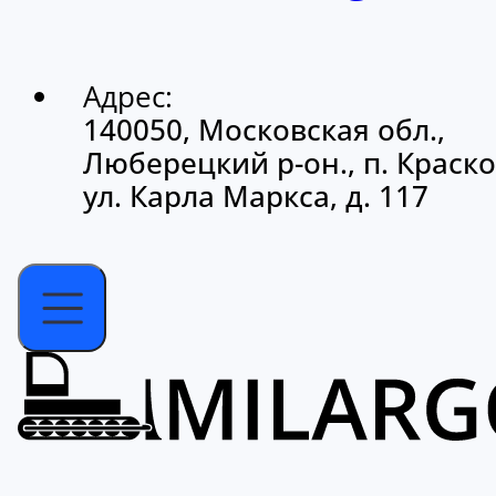
Адрес:
140050, Московская обл.,
Люберецкий р-он., п. Краско
ул. Карла Маркса, д. 117