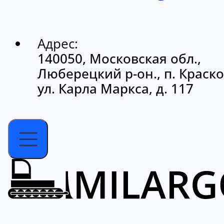
Адрес:
140050, Московская обл.,
Люберецкий р-он., п. Краско
ул. Карла Маркса, д. 117