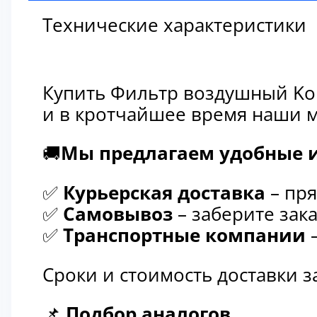
Технические характеристики
Купить Фильтр воздушный Kom
и в кротчайшее время наши м
🚚
Мы предлагаем удобные и
✅
Курьерская доставка
– пря
✅
Самовывоз
– заберите зака
✅
Транспортные компании
–
Сроки и стоимость доставки 
📌
Подбор аналогов