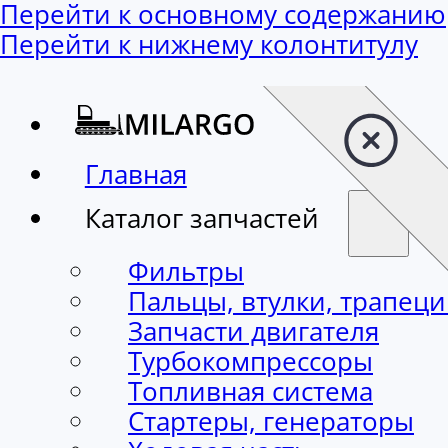
Перейти к основному содержанию
Перейти к нижнему колонтитулу
Главная
Каталог запчастей
Фильтры
Пальцы, втулки, трапец
Запчасти двигателя
Турбокомпрессоры
Топливная система
Стартеры, генераторы