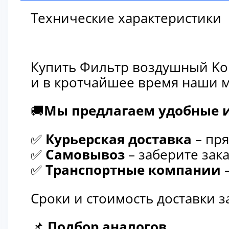
Технические характеристики
Купить Фильтр воздушный Kom
и в кротчайшее время наши м
🚚
Мы предлагаем удобные и
✅
Курьерская доставка
– пря
✅
Самовывоз
– заберите зака
✅
Транспортные компании
–
Сроки и стоимость доставки 
📌
Подбор аналогов