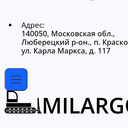
Адрес:
140050, Московская обл.,
Люберецкий р-он., п. Краско
ул. Карла Маркса, д. 117