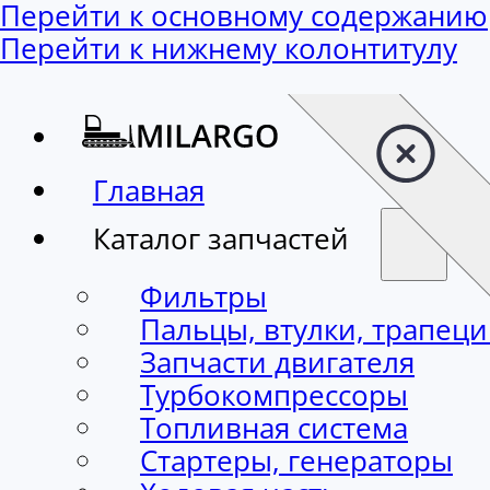
Перейти к основному содержанию
Перейти к нижнему колонтитулу
Главная
Каталог запчастей
Фильтры
Пальцы, втулки, трапец
Запчасти двигателя
Турбокомпрессоры
Топливная система
Стартеры, генераторы