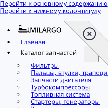
Перейти к основному содержанию
Перейти к нижнему колонтитулу
Главная
Каталог запчастей
Фильтры
Пальцы, втулки, трапец
Запчасти двигателя
Турбокомпрессоры
Топливная система
Стартеры, генераторы