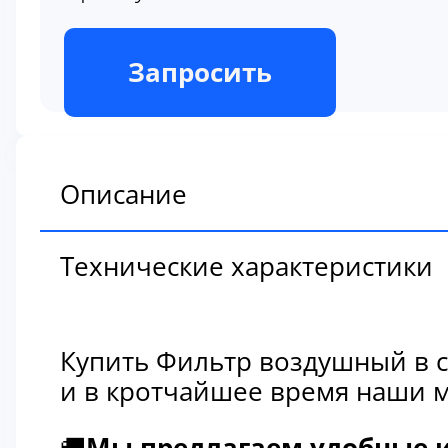
В наличии
Запросить
Описание
Технические характеристики
Купить Фильтр воздушный в с
и в кротчайшее время наши м
🚚
Мы предлагаем удобные и