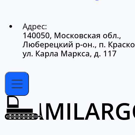
Адрес:
140050, Московская обл.,
Люберецкий р-он., п. Краско
ул. Карла Маркса, д. 117