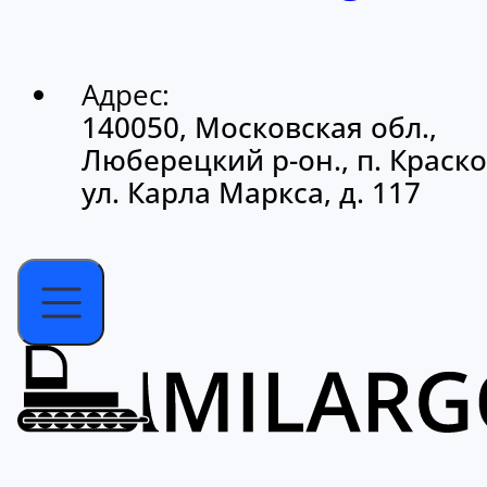
Адрес:
140050, Московская обл.,
Люберецкий р-он., п. Краско
ул. Карла Маркса, д. 117