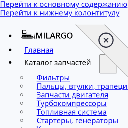
Перейти к основному содержанию
Перейти к нижнему колонтитулу
Главная
Каталог запчастей
Фильтры
Пальцы, втулки, трапец
Запчасти двигателя
Турбокомпрессоры
Топливная система
Стартеры, генераторы