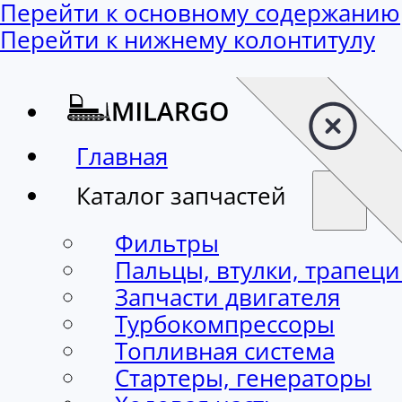
Перейти к основному содержанию
Перейти к нижнему колонтитулу
Главная
Каталог запчастей
Фильтры
Пальцы, втулки, трапец
Запчасти двигателя
Турбокомпрессоры
Топливная система
Стартеры, генераторы