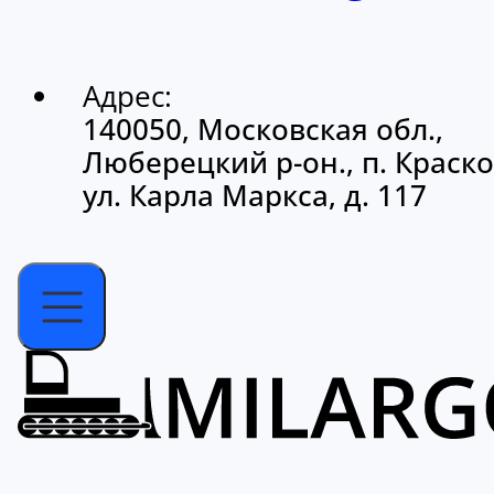
Адрес:
140050, Московская обл.,
Люберецкий р-он., п. Краско
ул. Карла Маркса, д. 117