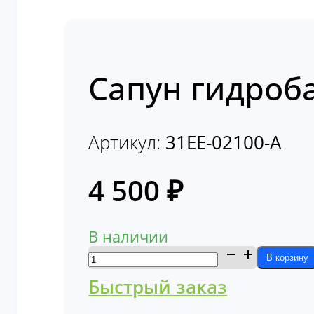
Сапун гидроба
Артикул:
31EE-02100-A
4 500
₽
В наличии
Количество
В корзину
товара
Быстрый заказ
Сапун