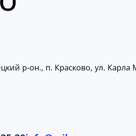
кий р-он., п. Красково, ул. Карла М