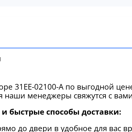
и
боре 31EE-02100-A по выгодной це
я наши менеджеры свяжутся с вами
и быстрые способы доставки:
рямо до двери в удобное для вас в