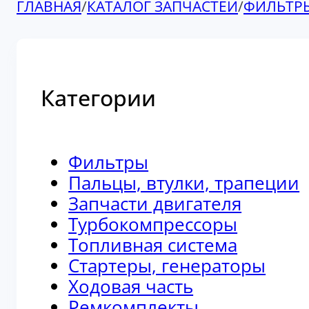
ГЛАВНАЯ
/
КАТАЛОГ ЗАПЧАСТЕЙ
/
ФИЛЬТР
Категории
Фильтры
Пальцы, втулки, трапеции
Запчасти двигателя
Турбокомпрессоры
Топливная система
Стартеры, генераторы
Ходовая часть
Ремкомплекты