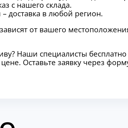
каз с нашего склада.
и
– доставка в любой регион.
 зависят от вашего местоположени
тиву? Наши специалисты бесплатно
и цене. Оставьте заявку через фо