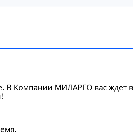
не. В Компании МИЛАРГО вас ждет 
!
ремя.