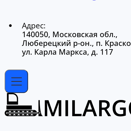
Адрес:
140050, Московская обл.,
Люберецкий р-он., п. Краско
ул. Карла Маркса, д. 117