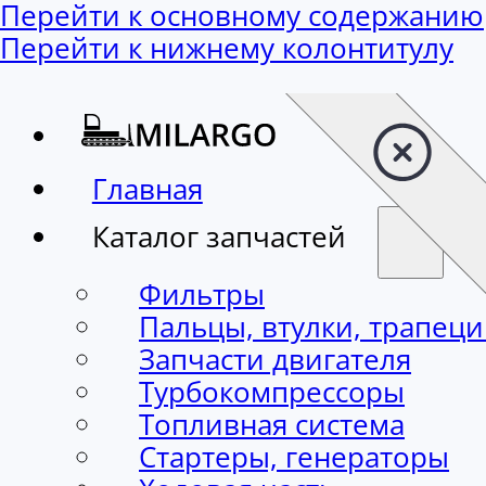
Перейти к основному содержанию
Перейти к нижнему колонтитулу
Главная
Каталог запчастей
Фильтры
Пальцы, втулки, трапец
Запчасти двигателя
Турбокомпрессоры
Топливная система
Стартеры, генераторы