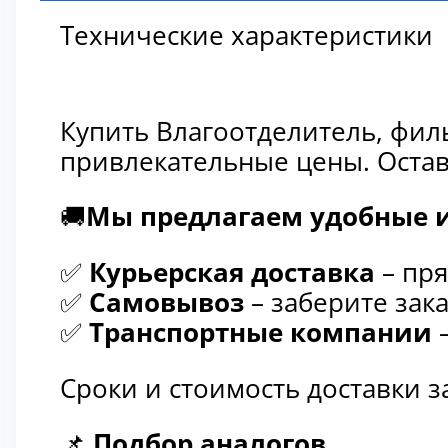
311-
9732
Технические характеристики
Купить Влагоотделитель, фил
привлекательные цены. Остав
🚚
Мы предлагаем удобные и
✅
Курьерская доставка
– пря
✅
Самовывоз
– заберите зака
✅
Транспортные компании
–
Сроки и стоимость доставки 
📌
Подбор аналогов