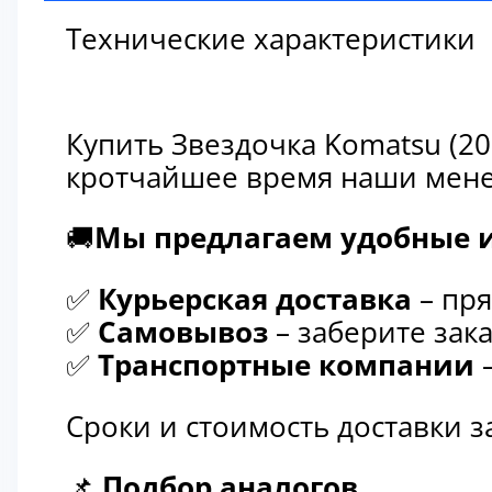
Технические характеристики
Купить Звездочка Komatsu (20
кротчайшее время наши мене
🚚
Мы предлагаем удобные и
✅
Курьерская доставка
– пря
✅
Самовывоз
– заберите зака
✅
Транспортные компании
–
Сроки и стоимость доставки 
📌
Подбор аналогов