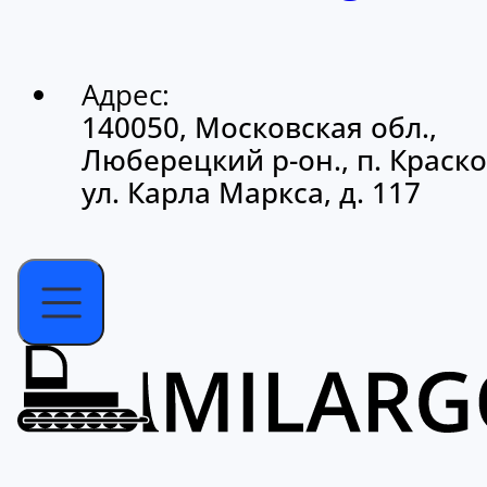
Адрес:
140050, Московская обл.,
Люберецкий р-он., п. Краско
ул. Карла Маркса, д. 117