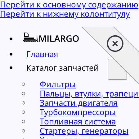
Перейти к основному содержанию
Перейти к нижнему колонтитулу
Главная
Каталог запчастей
Фильтры
Пальцы, втулки, трапец
Запчасти двигателя
Турбокомпрессоры
Топливная система
Стартеры, генераторы