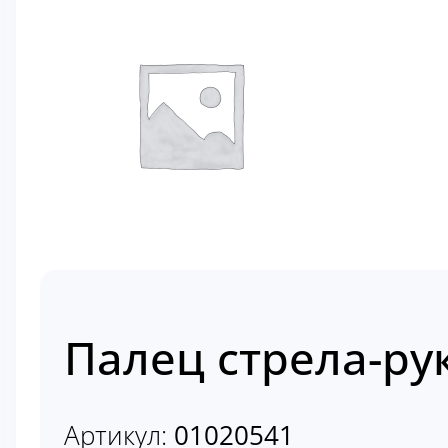
Палец стрела-ру
Артикул:
01020541