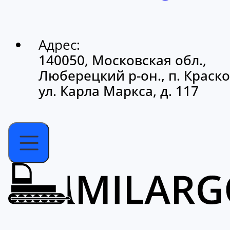
Адрес:
140050, Московская обл.,
Люберецкий р-он., п. Краско
ул. Карла Маркса, д. 117