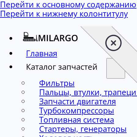
Перейти к основному содержанию
Перейти к нижнему колонтитулу
Главная
Каталог запчастей
Фильтры
Пальцы, втулки, трапец
Запчасти двигателя
Турбокомпрессоры
Топливная система
Стартеры, генераторы