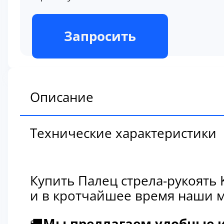
В наличии
Запросить
Описание
Технические характеристики
Купить Палец стрела-рукоять
и в кротчайшее время наши м
🚚
Мы предлагаем удобные и