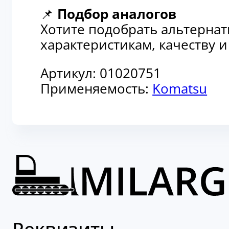
📌
Подбор аналогов
Хотите подобрать альтерна
характеристикам, качеству 
Артикул:
01020751
Применяемость:
Komatsu
Реквизиты