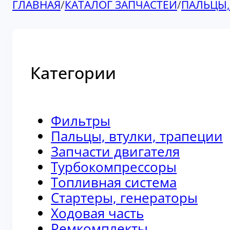
ГЛАВНАЯ
/
КАТАЛОГ ЗАПЧАСТЕЙ
/
ПАЛЬЦЫ,
Категории
Фильтры
Пальцы, втулки, трапеции
Запчасти двигателя
Турбокомпрессоры
Топливная система
Стартеры, генераторы
Ходовая часть
Ремкомплекты