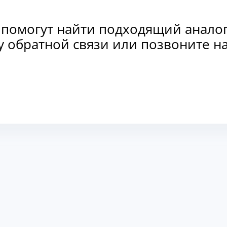
 помогут найти подходящий анало
рму обратной связи или позвоните