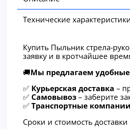
Технические характеристик
Купить Пыльник стрела-руко
заявку и в кротчайшее врем
🚚
Мы предлагаем удобные 
✅
Курьерская доставка
– п
✅
Самовывоз
– заберите за
✅
Транспортные компани
Сроки и стоимость доставки