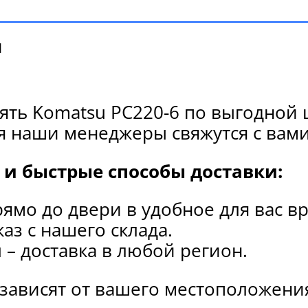
и
ять Komatsu PC220-6 по выгодной 
я наши менеджеры свяжутся с вами
и быстрые способы доставки:
рямо до двери в удобное для вас в
каз с нашего склада.
и
– доставка в любой регион.
 зависят от вашего местоположени