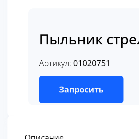
Пыльник стре
Артикул:
01020751
В наличии
Запросить
Описание