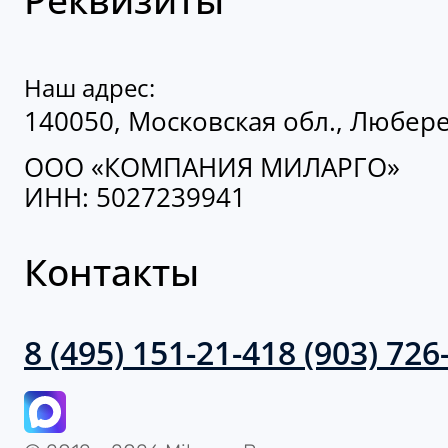
Наш адрес:
140050, Московская обл., Люберец
ООО «КОМПАНИЯ МИЛАРГО»
ИНН: 5027239941
Контакты
8 (495) 151-21-41
8 (903) 726