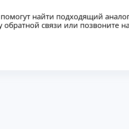
 помогут найти подходящий анало
рму обратной связи или позвоните