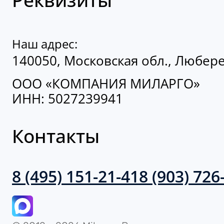
Наш адрес:
140050, Московская обл., Люберец
ООО «КОМПАНИЯ МИЛАРГО»
ИНН: 5027239941
Контакты
8 (495) 151-21-41
8 (903) 726