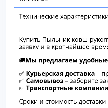
Технические характеристик
Купить Пыльник ковш-рукоят
заявку и в кротчайшее врем
🚚
Мы предлагаем удобные 
✅
Курьерская доставка
– п
✅
Самовывоз
– заберите за
✅
Транспортные компани
Сроки и стоимость доставки