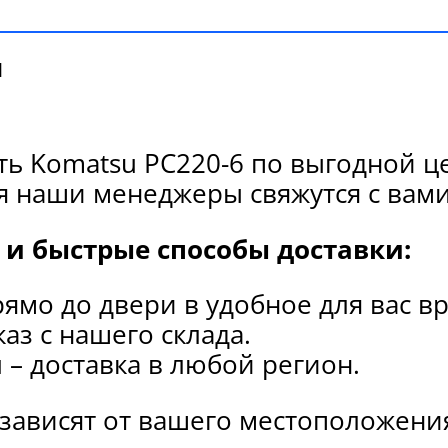
и
ь Komatsu PC220-6 по выгодной ц
я наши менеджеры свяжутся с вами
и быстрые способы доставки:
рямо до двери в удобное для вас в
каз с нашего склада.
и
– доставка в любой регион.
 зависят от вашего местоположени