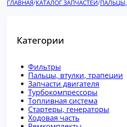
ГЛАВНАЯ
/
КАТАЛОГ ЗАПЧАСТЕЙ
/
ПАЛЬЦЫ,
Категории
Фильтры
Пальцы, втулки, трапеции
Запчасти двигателя
Турбокомпрессоры
Топливная система
Стартеры, генераторы
Ходовая часть
Ремкомплекты