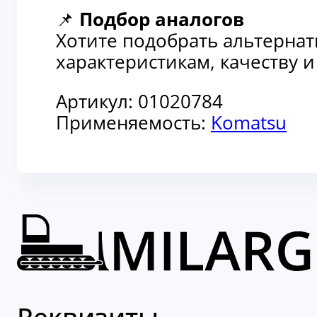
📌
Подбор аналогов
Хотите подобрать альтерна
характеристикам, качеству 
Артикул:
01020784
Применяемость:
Komatsu
Реквизиты