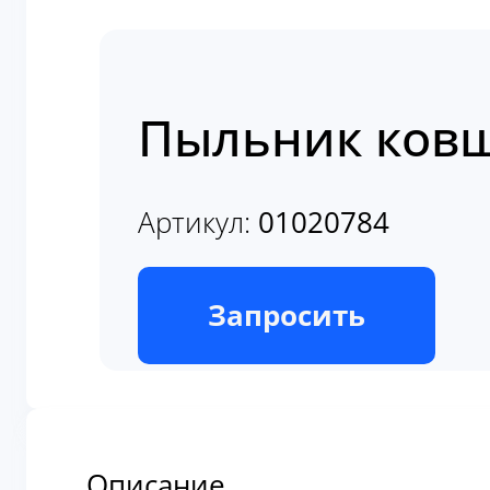
Пыльник ковш
Артикул:
01020784
В наличии
Запросить
Описание