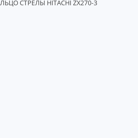
ЬЦО СТРЕЛЫ HITACHI ZX270-3