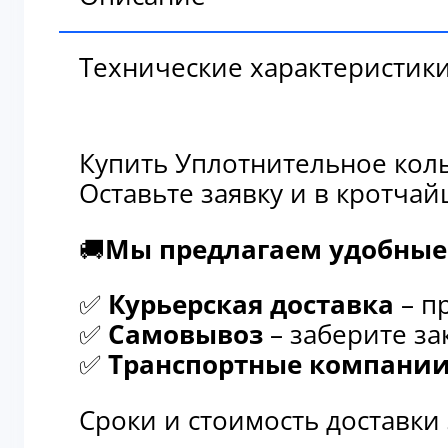
Технические характеристик
Купить Уплотнительное коль
Оставьте заявку и в кротча
🚚
Мы предлагаем удобные 
✅
Курьерская доставка
– п
✅
Самовывоз
– заберите за
✅
Транспортные компани
Сроки и стоимость доставки