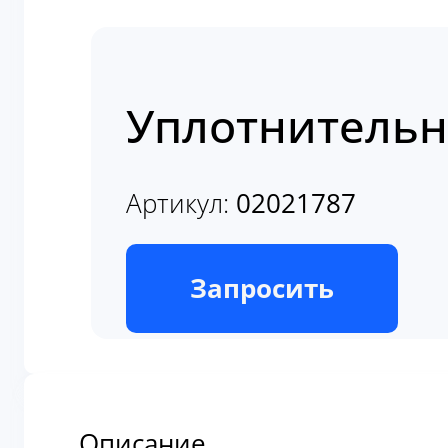
Уплотнительно
Артикул:
02021787
В наличии
Запросить
Описание