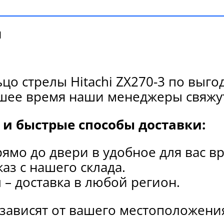
и
цо стрелы Hitachi ZX270-3 по выг
йшее время наши менеджеры свяжут
и быстрые способы доставки:
рямо до двери в удобное для вас в
каз с нашего склада.
и
– доставка в любой регион.
 зависят от вашего местоположени