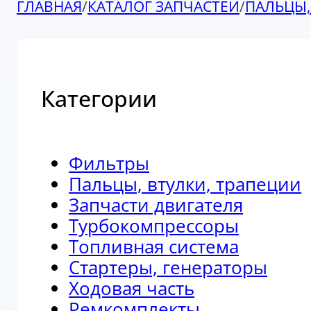
ГЛАВНАЯ
/
КАТАЛОГ ЗАПЧАСТЕЙ
/
ПАЛЬЦЫ,
Категории
Фильтры
Пальцы, втулки, трапеции
Запчасти двигателя
Турбокомпрессоры
Топливная система
Стартеры, генераторы
Ходовая часть
Ремкомплекты