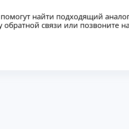
 помогут найти подходящий анало
рму обратной связи или позвоните