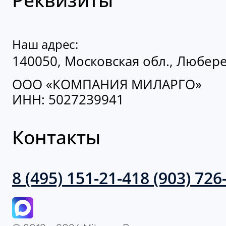
Наш адрес:
140050, Московская обл., Люберец
ООО «КОМПАНИЯ МИЛАРГО»
ИНН: 5027239941
Контакты
8 (495) 151-21-41
8 (903) 726