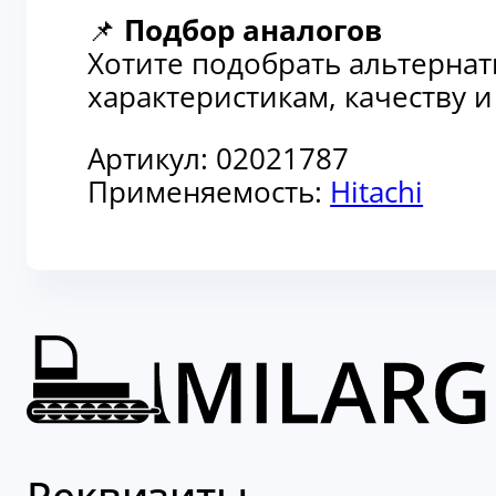
📌
Подбор аналогов
Хотите подобрать альтерна
характеристикам, качеству 
Артикул:
02021787
Применяемость:
Hitachi
Реквизиты