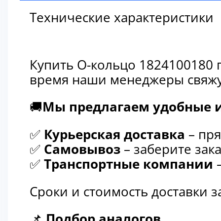
Технические характеристики
Купить О-кольцо 1824100180 
время наши менеджеры свяжут
🚚
Мы предлагаем удобные и
✅
Курьерская доставка
– пря
✅
Самовывоз
– заберите зака
✅
Транспортные компании
–
Сроки и стоимость доставки 
📌
Подбор аналогов