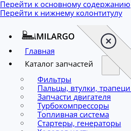
Перейти к основному содержанию
Перейти к нижнему колонтитулу
Главная
Каталог запчастей
Фильтры
Пальцы, втулки, трапец
Запчасти двигателя
Турбокомпрессоры
Топливная система
Стартеры, генераторы