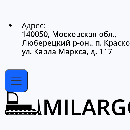
Адрес:
140050, Московская обл.,
Люберецкий р-он., п. Краско
ул. Карла Маркса, д. 117