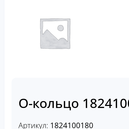
О-кольцо 182410
Артикул:
1824100180