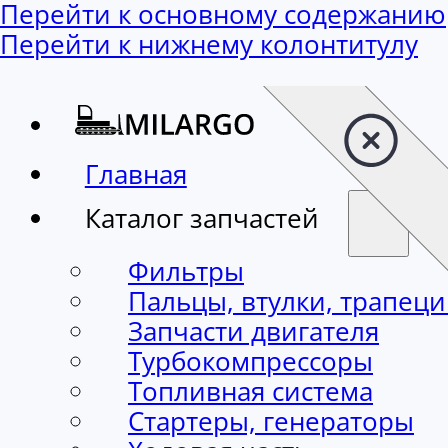
Перейти к основному содержанию
Перейти к нижнему колонтитулу
Главная
Каталог запчастей
Фильтры
Пальцы, втулки, трапец
Запчасти двигателя
Турбокомпрессоры
Топливная система
Стартеры, генераторы