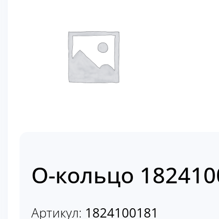
О-кольцо 182410
Артикул:
1824100181