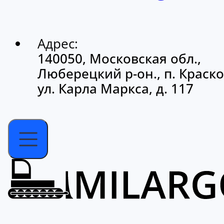
Адрес:
140050, Московская обл.,
Люберецкий р-он., п. Краско
ул. Карла Маркса, д. 117