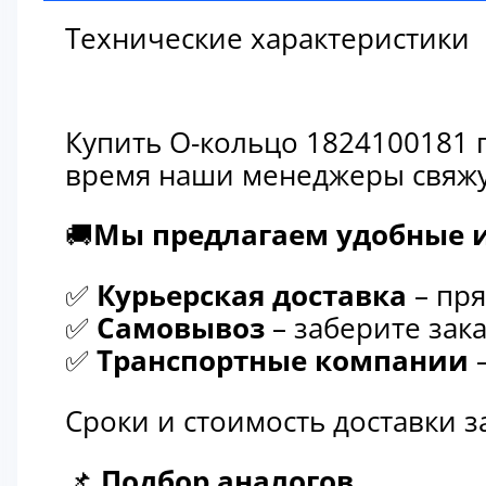
Технические характеристики
Купить О-кольцо 1824100181 
время наши менеджеры свяжут
🚚
Мы предлагаем удобные и
✅
Курьерская доставка
– пря
✅
Самовывоз
– заберите зака
✅
Транспортные компании
–
Сроки и стоимость доставки 
📌
Подбор аналогов