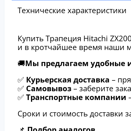
Технические характеристики
Купить Трапеция Hitachi ZX20
и в кротчайшее время наши м
🚚
Мы предлагаем удобные и
✅
Курьерская доставка
– пря
✅
Самовывоз
– заберите зака
✅
Транспортные компании
–
Сроки и стоимость доставки 
📌
Подбор аналогов