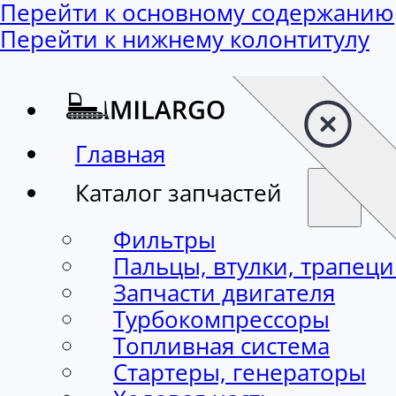
Перейти к основному содержанию
Перейти к нижнему колонтитулу
Главная
Каталог запчастей
Фильтры
Пальцы, втулки, трапец
Запчасти двигателя
Турбокомпрессоры
Топливная система
Стартеры, генераторы