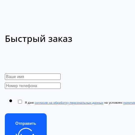
Быстрый заказ
Я даю
согласие на обработку персональных данных
на условиях
полити
Отправить