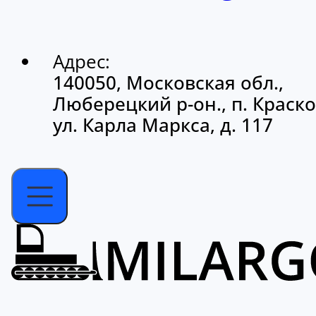
Адрес:
140050, Московская обл.,
Люберецкий р-он., п. Краско
ул. Карла Маркса, д. 117