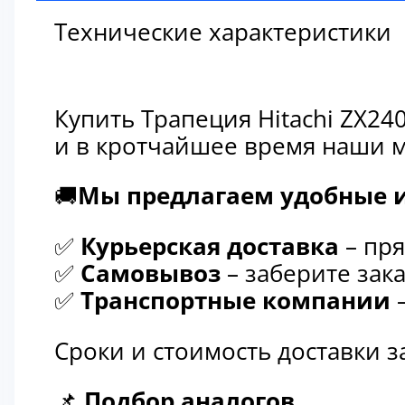
Технические характеристики
Купить Трапеция Hitachi ZX24
и в кротчайшее время наши м
🚚
Мы предлагаем удобные и
✅
Курьерская доставка
– пря
✅
Самовывоз
– заберите зака
✅
Транспортные компании
–
Сроки и стоимость доставки 
📌
Подбор аналогов