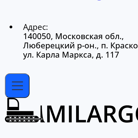
Адрес:
140050, Московская обл.,
Люберецкий р-он., п. Краско
ул. Карла Маркса, д. 117