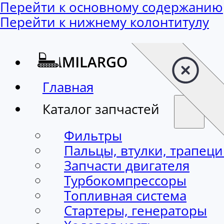
Перейти к основному содержанию
Перейти к нижнему колонтитулу
Главная
Каталог запчастей
Фильтры
Пальцы, втулки, трапец
Запчасти двигателя
Турбокомпрессоры
Топливная система
Стартеры, генераторы