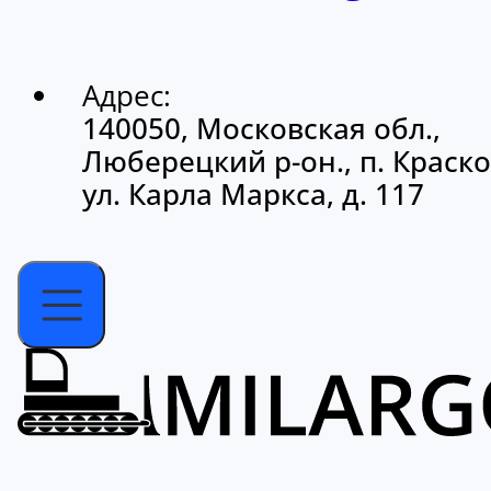
Адрес:
140050, Московская обл.,
Люберецкий р-он., п. Краско
ул. Карла Маркса, д. 117