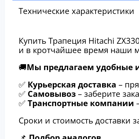
Технические характеристики
Купить Трапеция Hitachi ZX33
и в кротчайшее время наши м
🚚
Мы предлагаем удобные и
✅
Курьерская доставка
– пря
✅
Самовывоз
– заберите зака
✅
Транспортные компании
–
Сроки и стоимость доставки 
📌
Подбор аналогов