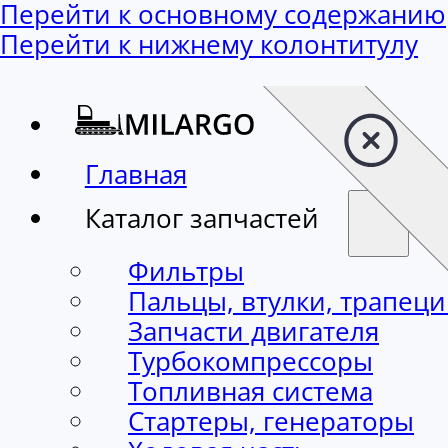
Перейти к основному содержанию
Перейти к нижнему колонтитулу
Главная
Каталог запчастей
Фильтры
Пальцы, втулки, трапец
Запчасти двигателя
Турбокомпрессоры
Топливная система
Стартеры, генераторы