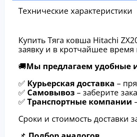
Технические характеристики
Купить Тяга ковша Hitachi ZX
заявку и в кротчайшее время
🚚
Мы предлагаем удобные и
✅
Курьерская доставка
– пря
✅
Самовывоз
– заберите зака
✅
Транспортные компании
–
Сроки и стоимость доставки 
📌
Подбор аналогов