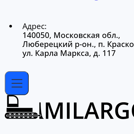
Адрес:
140050, Московская обл.,
Люберецкий р-он., п. Краско
ул. Карла Маркса, д. 117