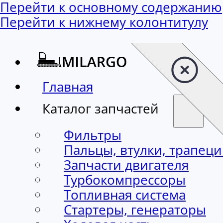
Перейти к основному содержанию
Перейти к нижнему колонтитулу
Главная
Каталог запчастей
Фильтры
Пальцы, втулки, трапец
Запчасти двигателя
Турбокомпрессоры
Топливная система
Стартеры, генераторы