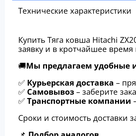
Технические характеристики
Купить Тяга ковша Hitachi ZX
заявку и в кротчайшее время
🚚
Мы предлагаем удобные и
✅
Курьерская доставка
– пря
✅
Самовывоз
– заберите зака
✅
Транспортные компании
–
Сроки и стоимость доставки 
📌
Подбор аналогов