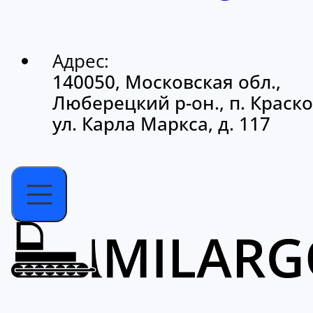
Адрес:
140050, Московская обл.,
Люберецкий р-он., п. Краско
ул. Карла Маркса, д. 117