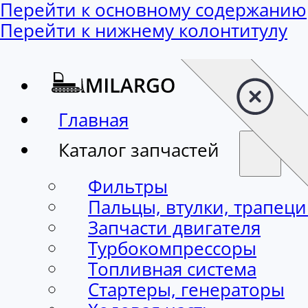
Перейти к основному содержанию
Перейти к нижнему колонтитулу
Главная
Каталог запчастей
Фильтры
Пальцы, втулки, трапец
Запчасти двигателя
Турбокомпрессоры
Топливная система
Стартеры, генераторы