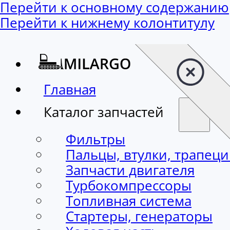
Перейти к основному содержанию
Перейти к нижнему колонтитулу
Главная
Каталог запчастей
Фильтры
Пальцы, втулки, трапец
Запчасти двигателя
Турбокомпрессоры
Топливная система
Стартеры, генераторы