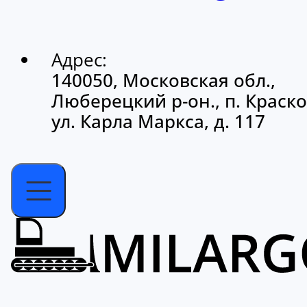
Адрес:
140050, Московская обл.,
Люберецкий р-он., п. Краско
ул. Карла Маркса, д. 117