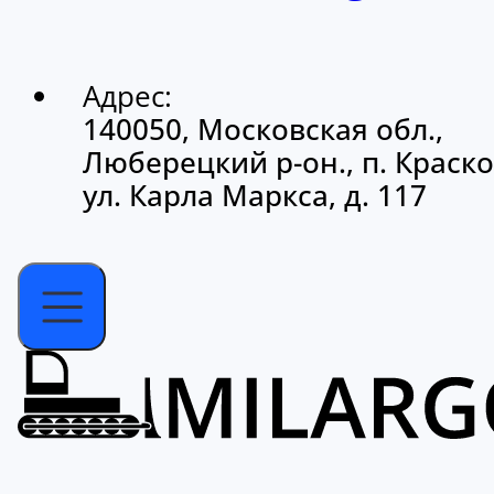
Адрес:
140050, Московская обл.,
Люберецкий р-он., п. Краско
ул. Карла Маркса, д. 117