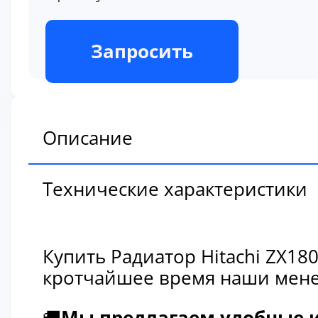
В наличии
Запросить
Описание
Технические характеристики
Купить Радиатор Hitachi ZX1
кротчайшее время наши мене
🚚
Мы предлагаем удобные и