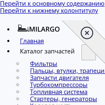
Перейти к основному содержанию
Перейти к нижнему колонтитулу
Главная
Каталог запчастей
Фильтры
Пальцы, втулки, трапец
Запчасти двигателя
Турбокомпрессоры
Топливная система
Стартеры, генераторы