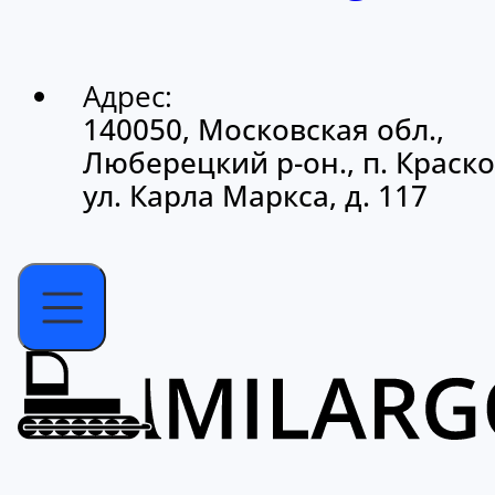
Адрес:
140050, Московская обл.,
Люберецкий р-он., п. Краско
ул. Карла Маркса, д. 117