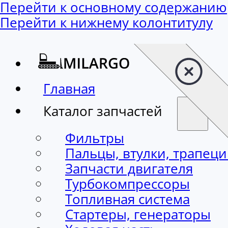
Перейти к основному содержанию
Перейти к нижнему колонтитулу
Главная
Каталог запчастей
Фильтры
Пальцы, втулки, трапец
Запчасти двигателя
Турбокомпрессоры
Топливная система
Стартеры, генераторы