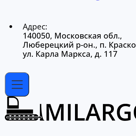
Адрес:
140050, Московская обл.,
Люберецкий р-он., п. Краско
ул. Карла Маркса, д. 117