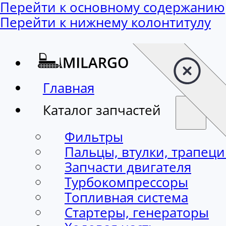
Перейти к основному содержанию
Перейти к нижнему колонтитулу
Главная
Каталог запчастей
Фильтры
Пальцы, втулки, трапец
Запчасти двигателя
Турбокомпрессоры
Топливная система
Стартеры, генераторы