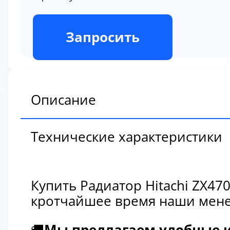
В наличии
Запросить
Описание
Технические характеристики
Купить Радиатор Hitachi ZX47
кротчайшее время наши мене
🚚
Мы предлагаем удобные и