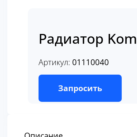
Радиатор Kom
Артикул:
01110040
В наличии
Запросить
Описание