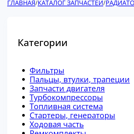
ГЛАВНАЯ
/
КАТАЛОГ ЗАПЧАСТЕЙ
/
РАДИАТ
Категории
Фильтры
Пальцы, втулки, трапеции
Запчасти двигателя
Турбокомпрессоры
Топливная система
Стартеры, генераторы
Ходовая часть
Ремкомплекты