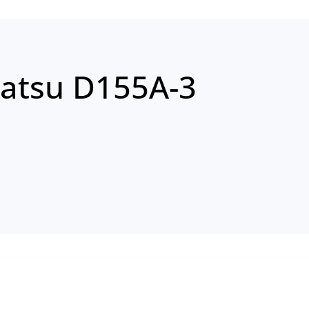
atsu D155A-3