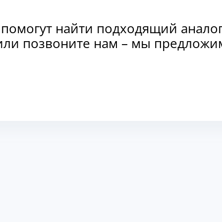
 помогут найти подходящий анало
и или позвоните нам – мы предлож