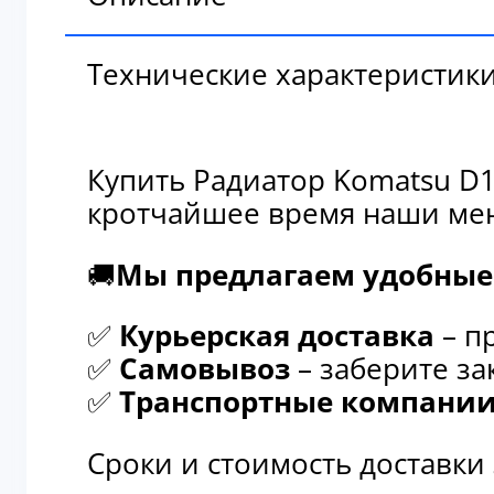
Технические характеристик
Купить Радиатор Komatsu D1
кротчайшее время наши мен
🚚
Мы предлагаем удобные 
✅
Курьерская доставка
– п
✅
Самовывоз
– заберите за
✅
Транспортные компани
Сроки и стоимость доставки