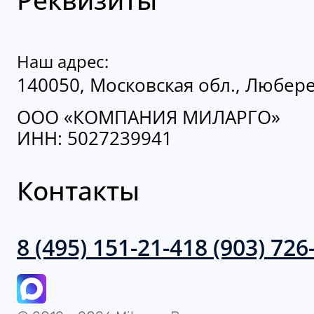
Наш адрес:
140050, Московская обл., Люберец
ООО «КОМПАНИЯ МИЛАРГО»
ИНН: 5027239941
Контакты
8 (495) 151-21-41
8 (903) 726