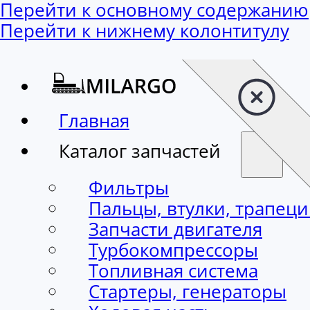
Перейти к основному содержанию
Перейти к нижнему колонтитулу
Главная
Каталог запчастей
Фильтры
Пальцы, втулки, трапец
Запчасти двигателя
Турбокомпрессоры
Топливная система
Стартеры, генераторы