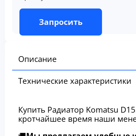
В наличии
Запросить
Описание
Технические характеристики
Купить Радиатор Komatsu D15
кротчайшее время наши мене
🚚
Мы предлагаем удобные и