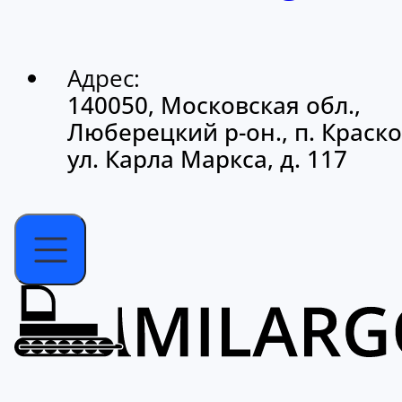
Адрес:
140050, Московская обл.,
Люберецкий р-он., п. Краско
ул. Карла Маркса, д. 117