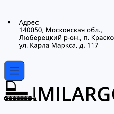
Адрес:
140050, Московская обл.,
Люберецкий р-он., п. Краско
ул. Карла Маркса, д. 117