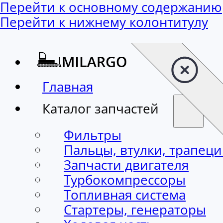
Перейти к основному содержанию
Перейти к нижнему колонтитулу
Главная
Каталог запчастей
Фильтры
Пальцы, втулки, трапец
Запчасти двигателя
Турбокомпрессоры
Топливная система
Стартеры, генераторы