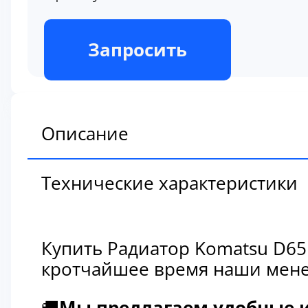
В наличии
Запросить
Описание
Технические характеристики
Купить Радиатор Komatsu D65
кротчайшее время наши мене
🚚
Мы предлагаем удобные и