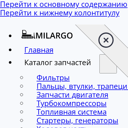
Перейти к основному содержанию
Перейти к нижнему колонтитулу
Главная
Каталог запчастей
Фильтры
Пальцы, втулки, трапец
Запчасти двигателя
Турбокомпрессоры
Топливная система
Стартеры, генераторы