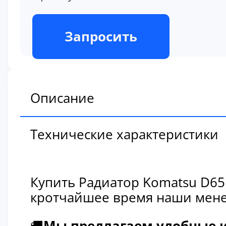
В наличии
Запросить
Описание
Технические характеристики
Купить Радиатор Komatsu D65
кротчайшее время наши мене
🚚
Мы предлагаем удобные и