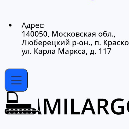
Адрес:
140050, Московская обл.,
Люберецкий р-он., п. Краско
ул. Карла Маркса, д. 117