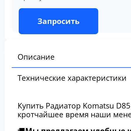
В наличии
Запросить
Описание
Технические характеристики
Купить Радиатор Komatsu D85
кротчайшее время наши мене
🚚
Мы предлагаем удобные и