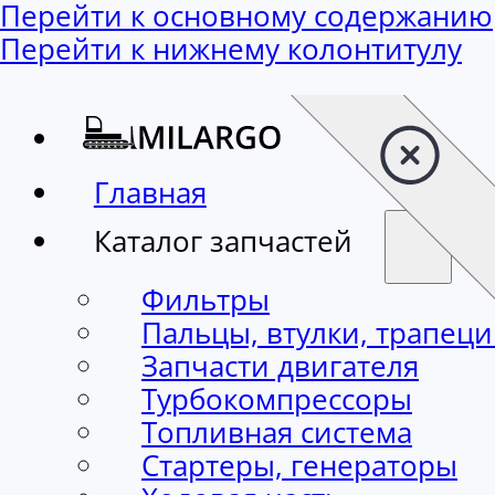
Перейти к основному содержанию
Перейти к нижнему колонтитулу
Главная
Каталог запчастей
Фильтры
Пальцы, втулки, трапец
Запчасти двигателя
Турбокомпрессоры
Топливная система
Стартеры, генераторы