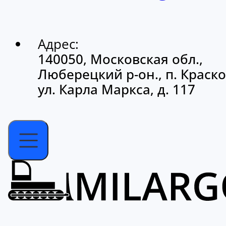
Адрес:
140050, Московская обл.,
Люберецкий р-он., п. Краско
ул. Карла Маркса, д. 117