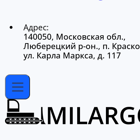
Адрес:
140050, Московская обл.,
Люберецкий р-он., п. Краско
ул. Карла Маркса, д. 117