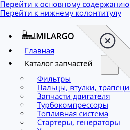
Перейти к основному содержанию
Перейти к нижнему колонтитулу
Главная
Каталог запчастей
Фильтры
Пальцы, втулки, трапец
Запчасти двигателя
Турбокомпрессоры
Топливная система
Стартеры, генераторы