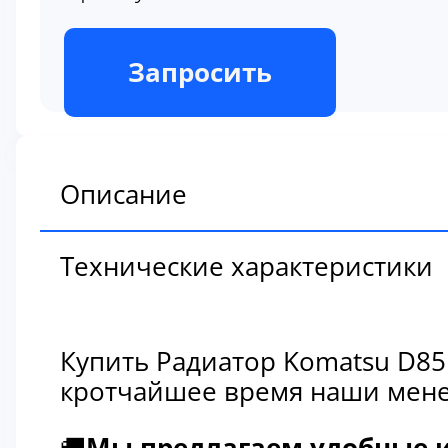
В наличии
Запросить
Описание
Технические характеристики
Купить Радиатор Komatsu D85
кротчайшее время наши мене
🚚
Мы предлагаем удобные и