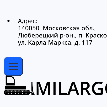
Адрес:
140050, Московская обл.,
Люберецкий р-он., п. Краско
ул. Карла Маркса, д. 117