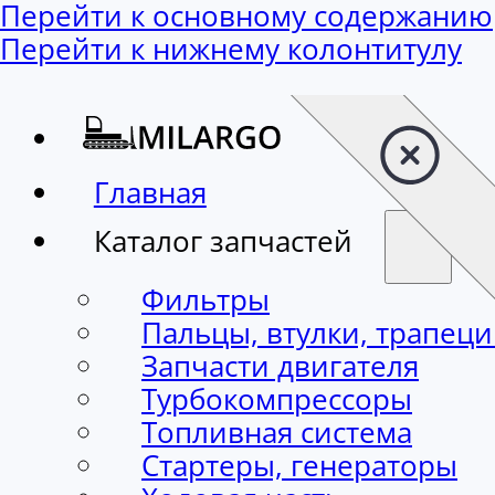
Перейти к основному содержанию
Перейти к нижнему колонтитулу
Главная
Каталог запчастей
Фильтры
Пальцы, втулки, трапец
Запчасти двигателя
Турбокомпрессоры
Топливная система
Стартеры, генераторы