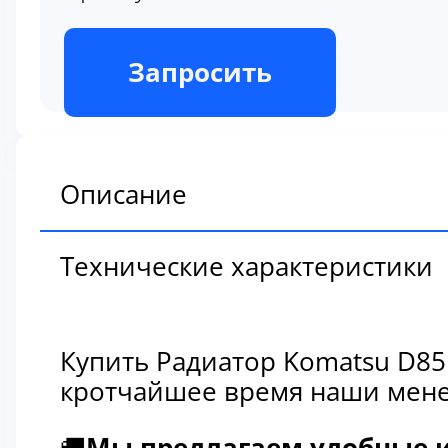
В наличии
Запросить
Описание
Технические характеристики
Купить Радиатор Komatsu D85
кротчайшее время наши мене
🚚
Мы предлагаем удобные и