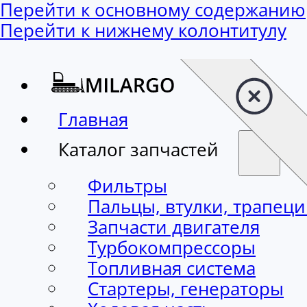
Перейти к основному содержанию
Перейти к нижнему колонтитулу
Главная
Каталог запчастей
Фильтры
Пальцы, втулки, трапец
Запчасти двигателя
Турбокомпрессоры
Топливная система
Стартеры, генераторы