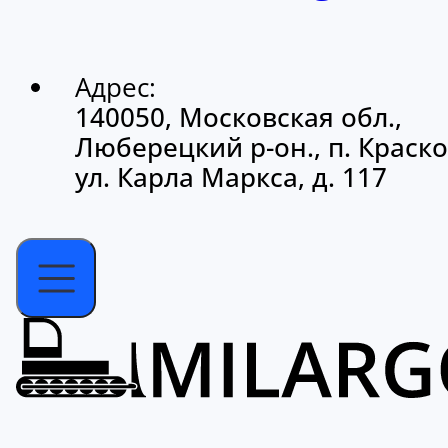
Адрес:
140050, Московская обл.,
Люберецкий р-он., п. Краско
ул. Карла Маркса, д. 117