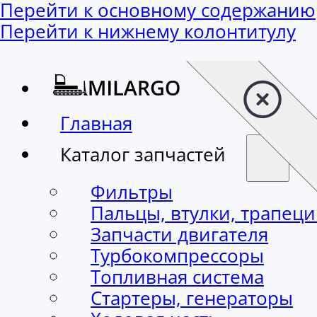
Перейти к основному содержанию
Перейти к нижнему колонтитулу
Главная
Каталог запчастей
Фильтры
Пальцы, втулки, трапец
Запчасти двигателя
Турбокомпрессоры
Топливная система
Стартеры, генераторы