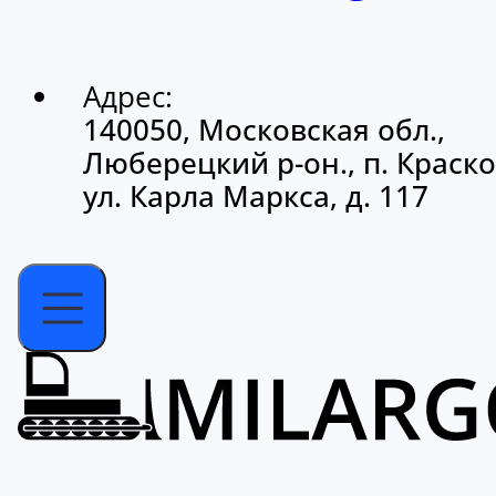
Адрес:
140050, Московская обл.,
Люберецкий р-он., п. Краско
ул. Карла Маркса, д. 117