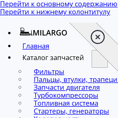
Перейти к основному содержанию
Перейти к нижнему колонтитулу
Главная
Каталог запчастей
Фильтры
Пальцы, втулки, трапец
Запчасти двигателя
Турбокомпрессоры
Топливная система
Стартеры, генераторы