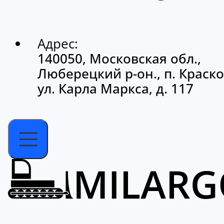
Адрес:
140050, Московская обл.,
Люберецкий р-он., п. Краско
ул. Карла Маркса, д. 117