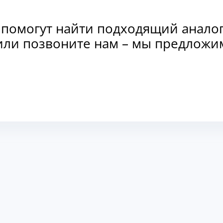
 помогут найти подходящий анало
и или позвоните нам – мы предлож