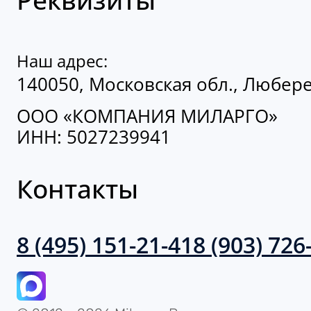
Наш адрес:
140050, Московская обл., Люберец
ООО «КОМПАНИЯ МИЛАРГО»
ИНН: 5027239941
Контакты
8 (495) 151-21-41
8 (903) 726