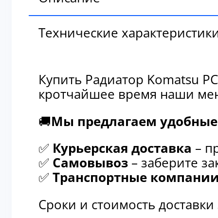
Технические характеристик
Купить Радиатор Komatsu PC
кротчайшее время наши мен
🚚
Мы предлагаем удобные 
✅
Курьерская доставка
– п
✅
Самовывоз
– заберите за
✅
Транспортные компани
Сроки и стоимость доставки