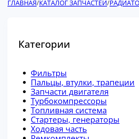
ГЛАВНАЯ
/
КАТАЛОГ ЗАПЧАСТЕЙ
/
РАДИАТ
Категории
Фильтры
Пальцы, втулки, трапеции
Запчасти двигателя
Турбокомпрессоры
Топливная система
Стартеры, генераторы
Ходовая часть
Ремкомплекты