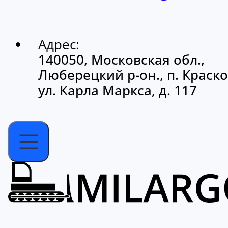
Адрес:
140050, Московская обл.,
Люберецкий р-он., п. Краско
ул. Карла Маркса, д. 117