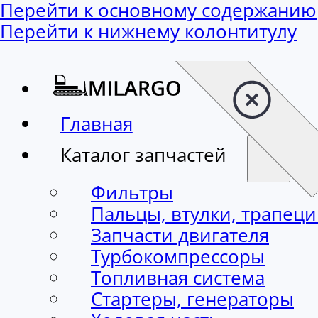
Перейти к основному содержанию
Перейти к нижнему колонтитулу
Главная
Каталог запчастей
Фильтры
Пальцы, втулки, трапец
Запчасти двигателя
Турбокомпрессоры
Топливная система
Стартеры, генераторы