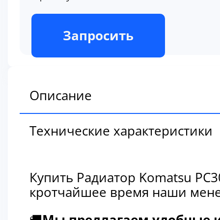
В наличии
Запросить
Описание
Технические характеристики
Купить Радиатор Komatsu PC3
кротчайшее время наши мене
🚚
Мы предлагаем удобные и