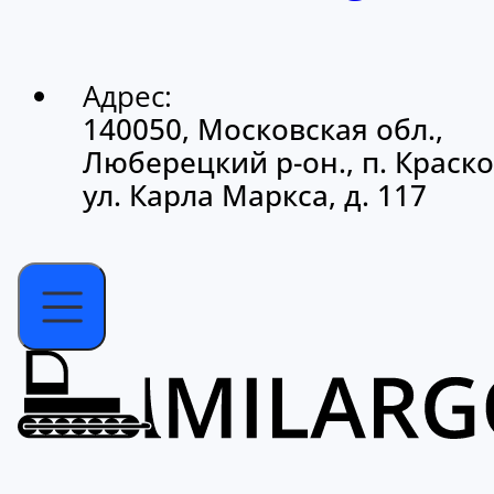
Адрес:
140050, Московская обл.,
Люберецкий р-он., п. Краско
ул. Карла Маркса, д. 117