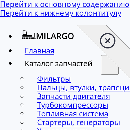
Перейти к основному содержанию
Перейти к нижнему колонтитулу
Главная
Каталог запчастей
Фильтры
Пальцы, втулки, трапец
Запчасти двигателя
Турбокомпрессоры
Топливная система
Стартеры, генераторы