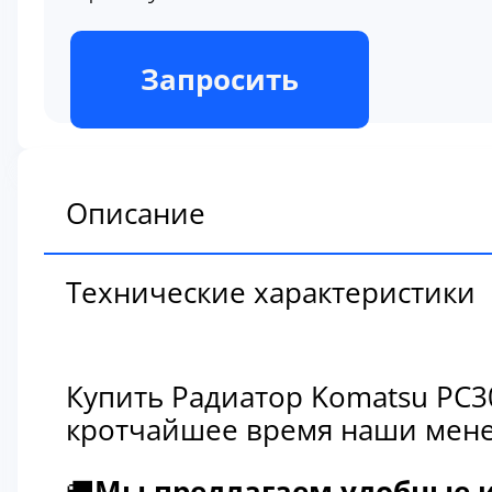
В наличии
Запросить
Описание
Технические характеристики
Купить Радиатор Komatsu PC3
кротчайшее время наши мене
🚚
Мы предлагаем удобные и